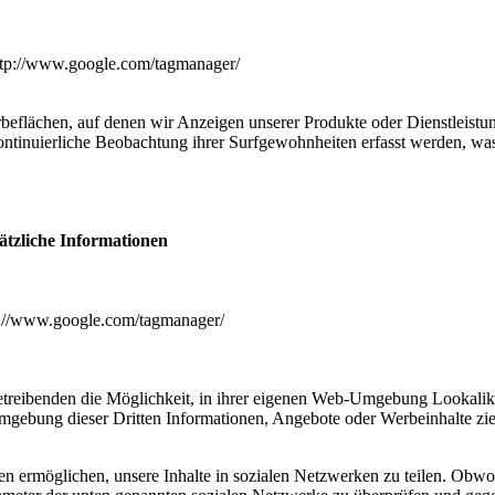
ttp://www.google.com/tagmanager/
eflächen, auf denen wir Anzeigen unserer Produkte oder Dienstleistun
ontinuierliche Beobachtung ihrer Surfgewohnheiten erfasst werden, was 
ätzliche Informationen
p://www.google.com/tagmanager/
etreibenden die Möglichkeit, in ihrer eigenen Web-Umgebung Lookalik
mgebung dieser Dritten Informationen, Angebote oder Werbeinhalte ziel
n ermöglichen, unsere Inhalte in sozialen Netzwerken zu teilen. Obwoh