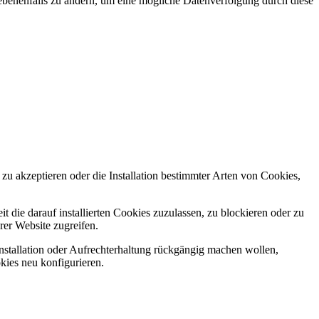
enenfalls zu ändern, um eine mögliche Datenverfolgung durch diese
zu akzeptieren oder die Installation bestimmter Arten von Cookies,
die darauf installierten Cookies zuzulassen, zu blockieren oder zu
rer Website zugreifen.
 Installation oder Aufrechterhaltung rückgängig machen wollen,
okies neu konfigurieren.