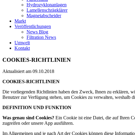
Hydrozyklonanlagen
Lamellenschrägklärer
Magnetabscheider
Markt
Veröffentlichungen
News Blog
Filtration News
Umwelt
Kontakt
COOKIES-RICHTLINIEN
Aktualisiert am 09.10.2018
COOKIES-RICHTLINIEN
Die vorliegenden Richtlinien haben den Zweck, Ihnen zu erklären, w
Benutzer zur Verfügung stehen, um Cookies zu verwalten, weshalb die
DEFINITION UND FUNKTION
Was genau sind Cookies?
Ein Cookie ist eine Datei, die auf Ihren
zugreifen oder unsere App ausführen.
Im Allgemeinen und je nach Art der Cookies können diese Informatio