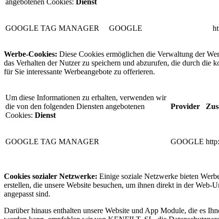
angebotenen Cookies:
Dienst
GOOGLE TAG MANAGER
GOOGLE
h
Werbe-Cookies:
Diese Cookies ermöglichen die Verwaltung der Werb
das Verhalten der Nutzer zu speichern und abzurufen, die durch die k
für Sie interessante Werbeangebote zu offerieren.
Um diese Informationen zu erhalten, verwenden wir
die von den folgenden Diensten angebotenen
Provider
Zus
Cookies:
Dienst
GOOGLE TAG MANAGER
GOOGLE
htt
Cookies sozialer Netzwerke:
Einige soziale Netzwerke bieten Werb
erstellen, die unsere Website besuchen, um ihnen direkt in der Web-U
angepasst sind.
Darüber hinaus enthalten unsere Website und App Module, die es Ihne