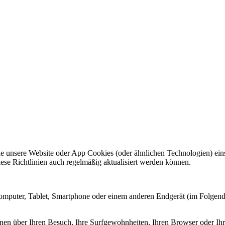
ie unsere Website oder App Cookies (oder ähnlichen Technologien) ei
se Richtlinien auch regelmäßig aktualisiert werden können.
 Computer, Tablet, Smartphone oder einem anderen Endgerät (im Folgen
nen über Ihren Besuch, Ihre Surfgewohnheiten, Ihren Browser oder Ihr