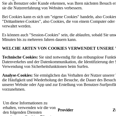
Sie als Benutzer oder Kunde erkennen, was Ihren nächsten Besuch erle
sie die Nutzererfahrung von Websites verbessern.
Bei Cookies kann es sich um "eigene Cookies" handeln, also Cooki
"Drittanbieter-Cookies", also Cookies, die von einem Computer od
verwaltet werden.
Es können auch "Session-Cookies" sein, die ablaufen, sobald Sie unse
Minuten bis zu mehreren Jahren dauern kann.
WELCHE ARTEN VON COOKIES VERWENDET UNSERE 
Technische Cookies:
Sie sind notwendig für das reibungslose Funkt
Datenverkehrs und der Datenkommunikation, die Identifizierung der S
Verwendung von Sicherheitsfunktionen beim Surfen.
Analyse-Cookies:
Sie ermöglichen das Verhalten der Nutzer unserer
die Häufigkeit und Wiederholung der Besuche, die Dauer des Besuch
unserer Website oder App und zur Erstellung von Benutzer-Surfprof
vorzunehmen.
Um diese Informationen zu
erhalten, verwenden wir die von
Provider
Z
den folgenden Diensten