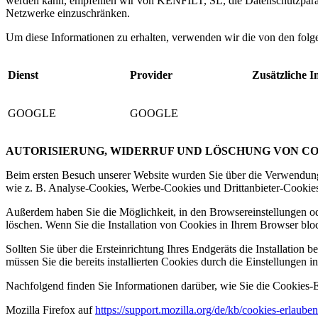
werden kann, empfehlen wir von KENFILT, SL, die Datenschutzparam
Netzwerke einzuschränken.
Um diese Informationen zu erhalten, verwenden wir die von den fol
Dienst
Provider
Zusätzliche 
GOOGLE
GOOGLE
AUTORISIERUNG, WIDERRUF UND LÖSCHUNG VON CO
Beim ersten Besuch unserer Website wurden Sie über die Verwendung v
wie z. B. Analyse-Cookies, Werbe-Cookies und Drittanbieter-Cookie
Außerdem haben Sie die Möglichkeit, in den Browsereinstellungen ode
löschen. Wenn Sie die Installation von Cookies in Ihrem Browser bloc
Sollten Sie über die Ersteinrichtung Ihres Endgeräts die Installatio
müssen Sie die bereits installierten Cookies durch die Einstellungen 
Nachfolgend finden Sie Informationen darüber, wie Sie die Cookies-
Mozilla Firefox auf
https://support.mozilla.org/de/kb/cookies-erlaub