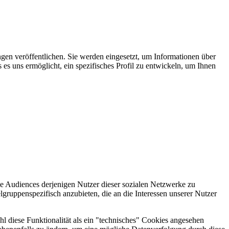
gen veröffentlichen. Sie werden eingesetzt, um Informationen über
es uns ermöglicht, ein spezifisches Profil zu entwickeln, um Ihnen
e Audiences derjenigen Nutzer dieser sozialen Netzwerke zu
gruppenspezifisch anzubieten, die an die Interessen unserer Nutzer
l diese Funktionalität als ein "technisches" Cookies angesehen