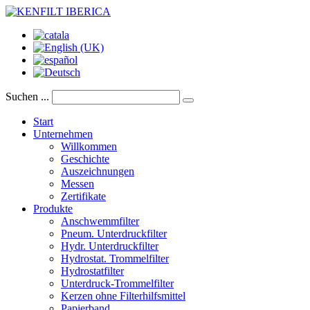
Suchen ...
Start
Unternehmen
Willkommen
Geschichte
Auszeichnungen
Messen
Zertifikate
Produkte
Anschwemmfilter
Pneum. Unterdruckfilter
Hydr. Unterdruckfilter
Hydrostat. Trommelfilter
Hydrostatfilter
Unterdruck-Trommelfilter
Kerzen ohne Filterhilfsmittel
Papierband