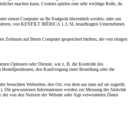
tzlicher machen kann. Cookies spielen eine sehr wichtige Rolle, da
der einem Computer an Ihr Endgerät übermittelt werden, oder um
em anderen, von KENFILT IBÉRICA 1.3, SL beauftragten Unternehmen
eren Zeitraum auf Ihrem Computer gespeichert bleiben, der von einigen
enen Optionen oder Dienste, wie z. B. die Kontrolle des
 Bestellpositionen, den Kaufvorgang einer Bestellung oder die
der besuchten Webseiten, den Ort, von dem aus man auf sie zugreift,
.). Die gewonnenen Informationen werden zur Messung der Aktivität
se der von den Nutzern der Website oder App verwendeten Daten