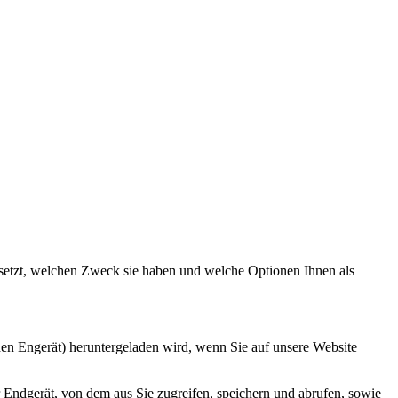
nsetzt, welchen Zweck sie haben und welche Optionen Ihnen als
den Engerät) heruntergeladen wird, wenn Sie auf unsere Website
 Endgerät, von dem aus Sie zugreifen, speichern und abrufen, sowie